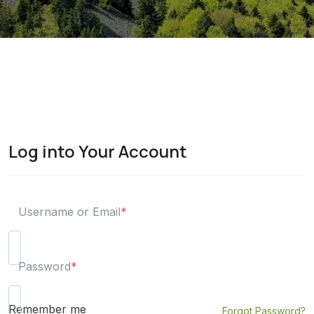
Log into Your Account
Username or Email
*
Password
*
Remember me
Forgot Password?