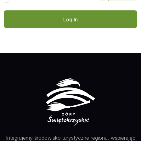
Integrujemy środowisko turystyczne regionu, wspierając