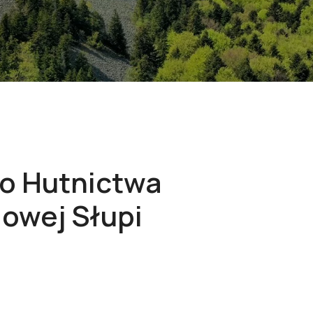
o Hutnictwa
owej Słupi