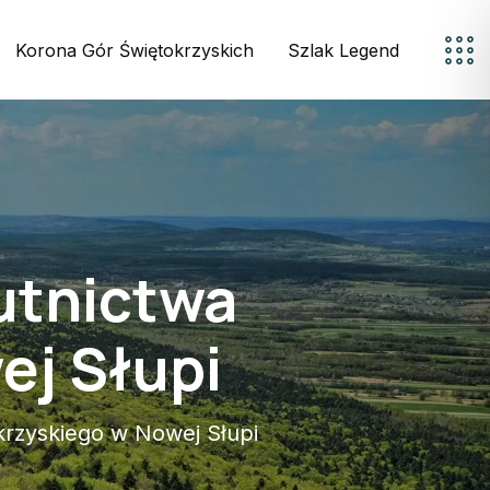
Korona Gór Świętokrzyskich
Szlak Legend
utnictwa
ej Słupi
rzyskiego w Nowej Słupi