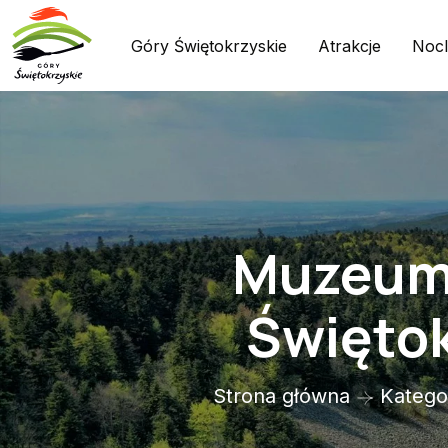
Góry Świętokrzyskie
Atrakcje
Nocl
Muzeum 
Świętok
Strona główna
Katego