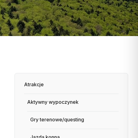
Atrakcje
Aktywny wypoczynek
Gry terenowe/questing
Jazda konna