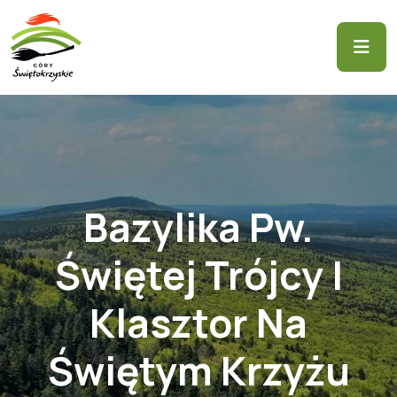
Bazylika Pw.
Świętej Trójcy I
Klasztor Na
Świętym Krzyżu