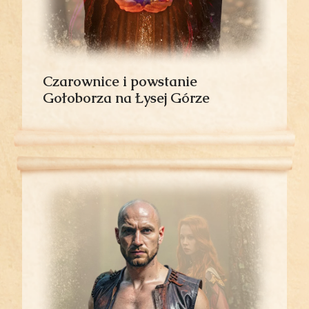
Czarownice i powstanie
Gołoborza na Łysej Górze