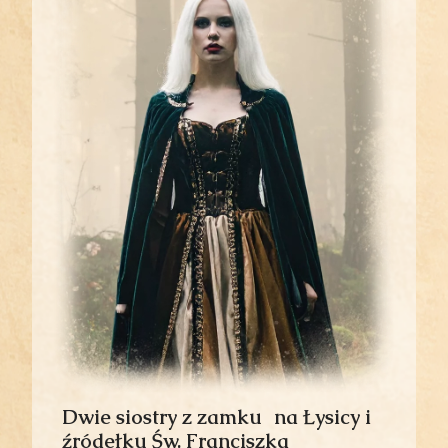
Dwie siostry z zamku na Łysicy i
źródełku Św. Franciszka