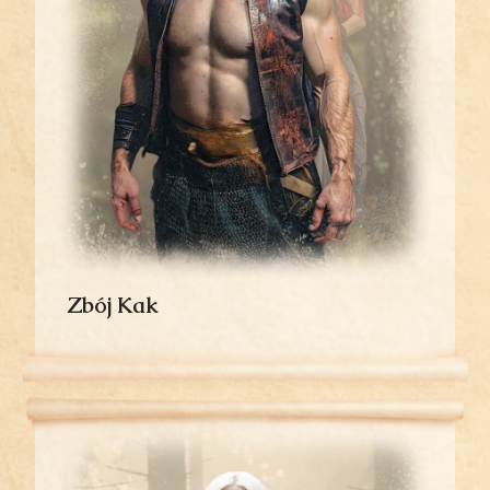
Zbój Kak