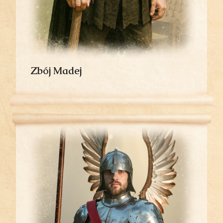
Zbój Madej