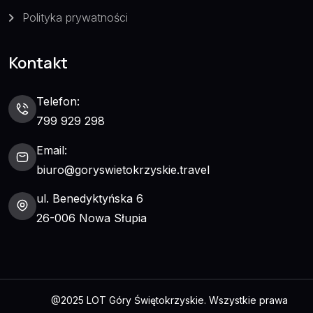
Polityka prywatności
Kontakt
Telefon:
799 929 298
Email:
biuro@goryswietokrzyskie.travel
ul. Benedyktyńska 6
26-006 Nowa Słupia
@2025 LOT Góry Świętokrzyskie. Wszystkie prawa