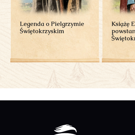
Legenda o Pielgrzymie
Książę 
Świętokrzyskim
powstan
Świętok