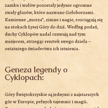
zamku i wałów pozostały jedynie ogromne
zwały głazów, które nazwano Gołoborzami.
Kamienne „morza”, zimne i nagie, rozciągają się
na stokach Łysej Góry do dziś. Według podań,
duchy Cyklopów nadal czuwają nad tym
miejscem, strzegąc resztek swego dzieła –
ostatniego świadectwa ich istnienia.
Geneza legendy o
Cyklopach:
Góry Świętokrzyskie są jednymi z najstarszych
gór w Europie, pełnych tajemnic i magii.