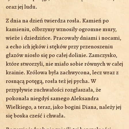
oraz jej ludu.
Z dnia na dzień twierdza rosła. Kamień po
kamieniu, olbrzymy wznosiły ogromne mury,
wieże i dziedzińce. Pracowały dniami i nocami,
a echo ich jęków i stęków przy przenoszeniu
głazów niosło się po całej dolinie. Zamczysko,
które stworzyli, nie miało sobie równych w całej
krainie. Królowa była zachwycona, lecz wraz z
rosnącą potęgą, rosła też jej pycha. W
przypływie zuchwałości rozgłaszała, że
pokonała niegdyś samego Aleksandra
Wielkiego, a teraz, jako bogini Diana, należy jej
się boska cześć i chwała.