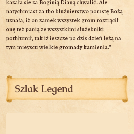
kazała sie za Boginią Dianą chwalić. Ale
natychmiast za tho bluźnierstwo pomstę Bożą
uznała, iż on zamek wszystek grom roztrącił
onę też panią ze wszystkimi służebniki
pothłumił, tak iż ieszcze po dzis dzień leżą na
tym mieyscu wielkie gromady kamienia.”
Szlak Legend