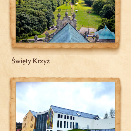
Święty Krzyż