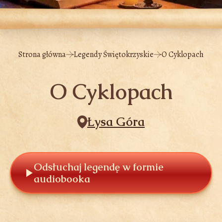
Strona główna
Legendy Świętokrzyskie
O Cyklopach
O Cyklopach
Łysa Góra
Odsłuchaj legendę w formie
audiobooka