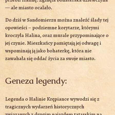
— ale miasto ocalało.
Do dziś w Sandomierzu można znaleźć ślady tej
opowieści – podziemne korytarze, którymi
kroczyła Halina, oraz murale przypominające o
jej czynie. Mieszkańcy pamiętają jej odwagę i
wspominają ją jako bohaterkę, która nie
zawahała się oddać życia za swoje miasto.
Geneza legendy:
Legenda o Halinie Krępiance wywodzi się z
tragicznych wydarzeń historycznych
związanych z drugim najazdem tatarskim na