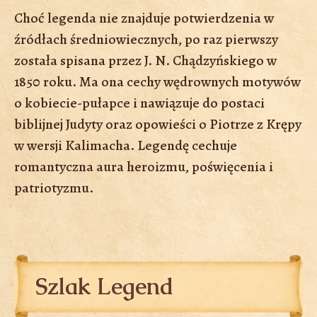
Choć legenda nie znajduje potwierdzenia w
źródłach średniowiecznych, po raz pierwszy
została spisana przez J. N. Chądzyńskiego w
1850 roku. Ma ona cechy wędrownych motywów
o kobiecie-pułapce i nawiązuje do postaci
biblijnej Judyty oraz opowieści o Piotrze z Krępy
w wersji Kalimacha. Legendę cechuje
romantyczna aura heroizmu, poświęcenia i
patriotyzmu.
Szlak Legend