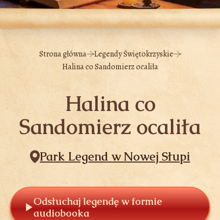
Strona główna
Legendy Świętokrzyskie
Halina co Sandomierz ocaliła
Halina co
Sandomierz ocaliła
Park Legend w Nowej Słupi
Odsłuchaj legendę w formie
audiobooka