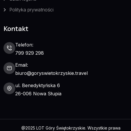
Polityka prywatności
Kontakt
Telefon:
799 929 298
Email:
biuro@goryswietokrzyskie.travel
ul. Benedyktyńska 6
26-006 Nowa Słupia
@2025 LOT Góry Świętokrzyskie. Wszystkie prawa