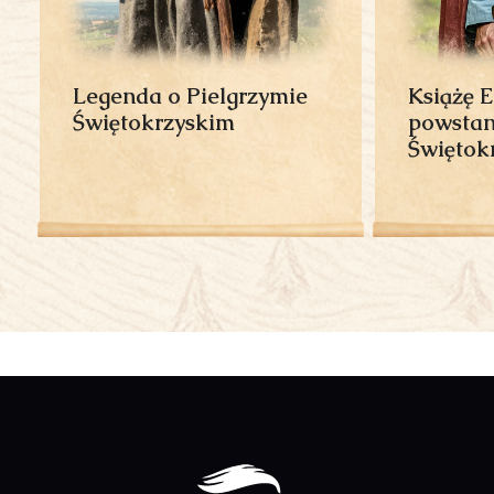
Legenda o Pielgrzymie
Książę 
Świętokrzyskim
powstan
Świętok