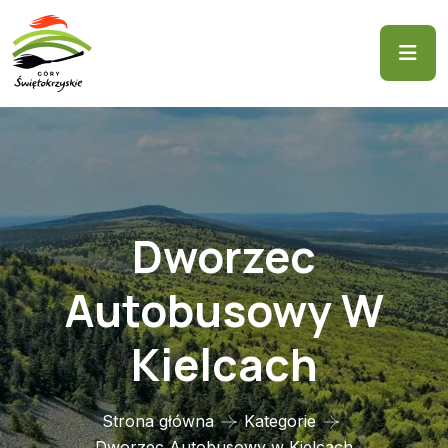
Dworzec
Autobusowy W
Kielcach
Strona główna
Kategorie
Dworzec Autobusowy w Kielcach