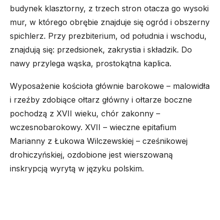
budynek klasztorny, z trzech stron otacza go wysoki
mur, w którego obrębie znajduje się ogród i obszerny
spichlerz. Przy prezbiterium, od południa i wschodu,
znajdują się: przedsionek, zakrystia i składzik. Do
nawy przylega wąska, prostokątna kaplica.
Wyposażenie kościoła głównie barokowe – malowidła
i rzeźby zdobiące ołtarz główny i ołtarze boczne
pochodzą z XVII wieku, chór zakonny –
wczesnobarokowy. XVII – wieczne epitafium
Marianny z Łukowa Wilczewskiej – cześnikowej
drohiczyńskiej, ozdobione jest wierszowaną
inskrypcją wyrytą w języku polskim.