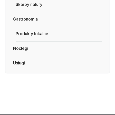
Skarby natury
Gastronomia
Produkty lokalne
Noclegi
Usługi