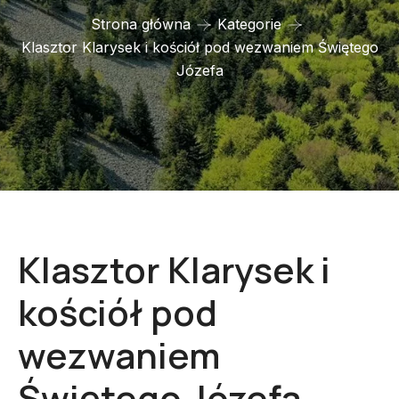
Strona główna
Kategorie
Klasztor Klarysek i kościół pod wezwaniem Świętego
Józefa
Klasztor Klarysek i
kościół pod
wezwaniem
Świętego Józefa