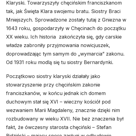
Klaryski. Towarzyszyły chęcińskim franciszkanom
tak, jak Święta Klara swojemu bratu. Siostry Braci
Mniejszych. Sprowadzone zostały tutaj z Gniezna w
1643 roku, gospodarzyły w Chęcinach do początku
XX wieku. Ich historia zakończyła się, gdy carskie
władze zabroniły przyjmowania nowicjuszek,
doprowadzając tym samym do „wymarcia” zakonu.
Od 1931 roku modlą się tu siostry Bernardynki.
Początkowo siostry klaryski działały jako
stowarzyszenie przy chęcińskim zakonie
franciszkanów, w końcu jednak ich domem
duchowym stał się XVI – wieczny kościół pod
wezwaniem Marii Magdaleny, znacznie dzięki nim
rozbudowany w wieku XVII. Nie bez znaczenia był
fakt, że ówczesny starosta chęciński – Stefan
Bidziński – mający spore zasługi w odbudowie,