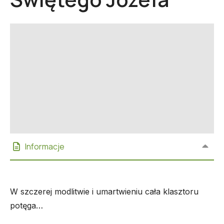
Informacje
W szczerej modlitwie i umartwieniu cała klasztoru
potęga…