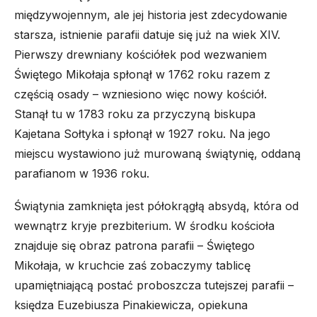
międzywojennym, ale jej historia jest zdecydowanie
starsza, istnienie parafii datuje się już na wiek XIV.
Pierwszy drewniany kościółek pod wezwaniem
Świętego Mikołaja spłonął w 1762 roku razem z
częścią osady – wzniesiono więc nowy kościół.
Stanął tu w 1783 roku za przyczyną biskupa
Kajetana Sołtyka i spłonął w 1927 roku. Na jego
miejscu wystawiono już murowaną świątynię, oddaną
parafianom w 1936 roku.
Świątynia zamknięta jest półokrągłą absydą, która od
wewnątrz kryje prezbiterium. W środku kościoła
znajduje się obraz patrona parafii – Świętego
Mikołaja, w kruchcie zaś zobaczymy tablicę
upamiętniającą postać proboszcza tutejszej parafii –
księdza Euzebiusza Pinakiewicza, opiekuna