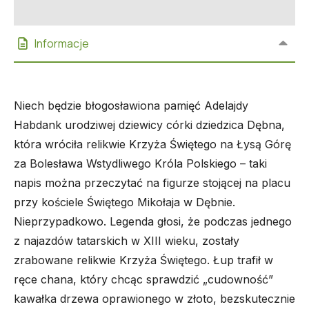
Informacje
Niech będzie błogosławiona pamięć Adelajdy
Habdank urodziwej dziewicy córki
dziedzica Dębna,
która wróciła relikwie Krzyża Świętego na Łysą Górę
za
Bolesława Wstydliwego Króla Polskiego
– taki
napis można przeczytać na figurze stojącej na placu
przy kościele Świętego Mikołaja w Dębnie.
Nieprzypadkowo. Legenda głosi, że podczas jednego
z najazdów tatarskich w XIII wieku, zostały
zrabowane relikwie Krzyża Świętego. Łup trafił w
ręce chana, który chcąc sprawdzić „cudowność”
kawałka drzewa oprawionego w złoto, bezskutecznie