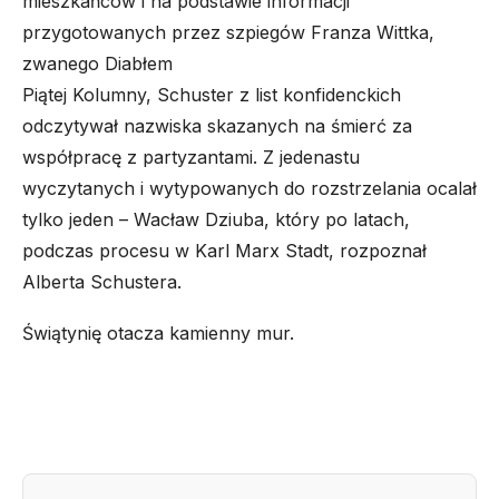
mieszkańców i na podstawie informacji
przygotowanych przez szpiegów Franza Wittka,
zwanego Diabłem
Piątej Kolumny, Schuster z list konfidenckich
odczytywał nazwiska skazanych na śmierć za
współpracę z partyzantami. Z jedenastu
wyczytanych i wytypowanych do rozstrzelania ocalał
tylko jeden – Wacław Dziuba, który po latach,
podczas procesu w Karl Marx Stadt, rozpoznał
Alberta Schustera.
Świątynię otacza kamienny mur.