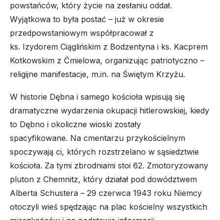
powstańców, który życie na zesłaniu oddał.
Wyjątkowa to była postać – już w okresie
przedpowstaniowym współpracował z
ks. Izydorem Ciąglińskim z Bodzentyna i ks. Kacprem
Kotkowskim z Ćmielowa, organizując patriotyczno –
religijne manifestacje, m.in. na Świętym Krzyżu.
W historie Dębna i samego kościoła wpisują się
dramatyczne wydarzenia okupacji hitlerowskiej, kiedy
to Dębno i okoliczne wioski zostały
spacyfikowane. Na cmentarzu przykościelnym
spoczywają ci, których rozstrzelano w sąsiedztwie
kościoła. Za tymi zbrodniami stoi 62. Zmotoryzowany
pluton z Chemnitz, który działał pod dowództwem
Alberta Schustera – 29 czerwca 1943 roku Niemcy
otoczyli wieś spędzając na plac kościelny wszystkich