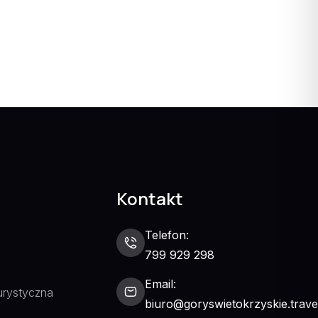
Kontakt
Telefon:
799 929 298
Email:
urystyczna
biuro@goryswietokrzyskie.trave