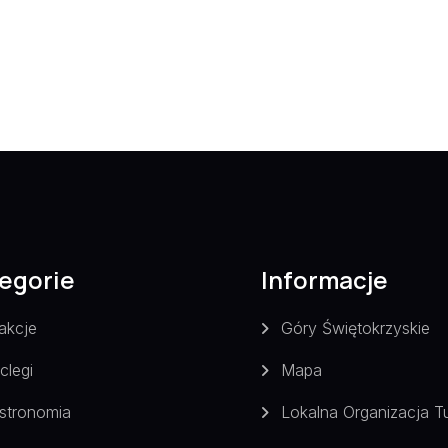
egorie
Informacje
akcje
Góry Świętokrzyskie
clegi
Mapa
stronomia
Lokalna Organizacja T