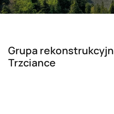
Grupa rekonstrukcyj
Trzciance