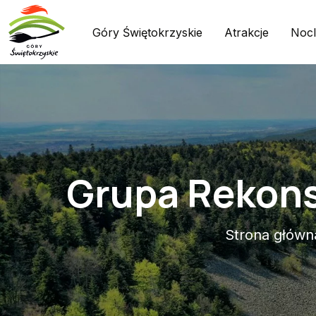
Góry Świętokrzyskie
Atrakcje
Nocl
Grupa Rekons
Strona główn