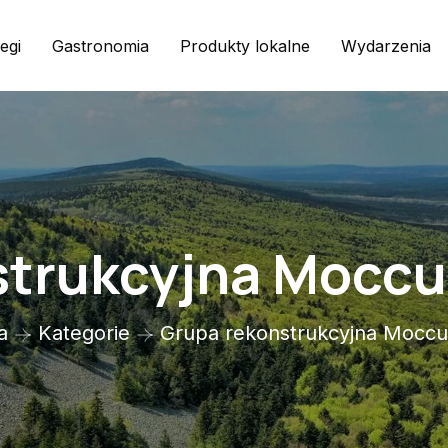
egi
Gastronomia
Produkty lokalne
Wydarzenia
trukcyjna Moccu
a
Kategorie
Grupa rekonstrukcyjna Moccu