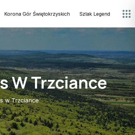
Korona Gór Świętokrzyskich
Szlak Legend
s W Trzciance
s w Trzciance