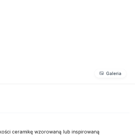
Galeria
kości ceramikę wzorowaną lub inspirowaną