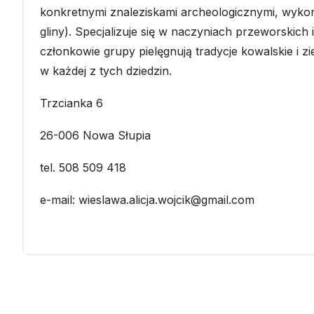
konkretnymi znaleziskami archeologicznymi, wyko
gliny). Specjalizuje się w naczyniach przeworskich 
członkowie grupy pielęgnują tradycje kowalskie i z
w każdej z tych dziedzin.
Trzcianka 6
26-006 Nowa Słupia
tel. 508 509 418
e-mail: wieslawa.alicja.wojcik@gmail.com