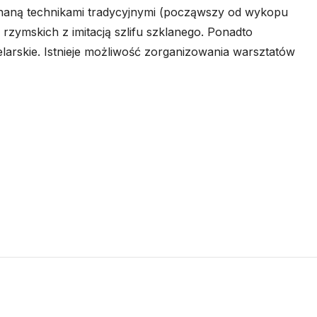
naną technikami tradycyjnymi (począwszy od wykopu
i rzymskich z imitacją szlifu szklanego. Ponadto
ielarskie. Istnieje możliwość zorganizowania warsztatów