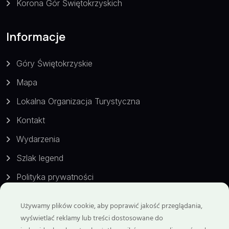
Korona Gór Świętokrzyskich
Informacje
Góry Świętokrzyskie
Mapa
Lokalna Organizacja Turystyczna
Kontakt
Wydarzenia
Szlak legend
Polityka prywatności
Używamy plików cookie, aby poprawić jakość przeglądania,
Kontakt
wyświetlać reklamy lub treści dostosowane do