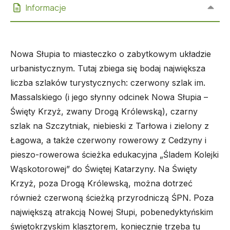
Informacje
Nowa Słupia to miasteczko o zabytkowym układzie
urbanistycznym. Tutaj zbiega się bodaj największa
liczba szlaków turystycznych: czerwony szlak im.
Massalskiego (i jego słynny odcinek Nowa Słupia –
Święty Krzyż, zwany Drogą Królewską), czarny
szlak na Szczytniak, niebieski z Tarłowa i zielony z
Łagowa, a także czerwony rowerowy z Cedzyny i
pieszo-rowerowa ścieżka edukacyjna „Śladem Kolejki
Wąskotorowej” do Świętej Katarzyny. Na Święty
Krzyż, poza Drogą Królewską, można dotrzeć
również czerwoną ścieżką przyrodniczą ŚPN. Poza
największą atrakcją Nowej Słupi, pobenedyktyńskim
świętokrzyskim klasztorem, koniecznie trzeba tu