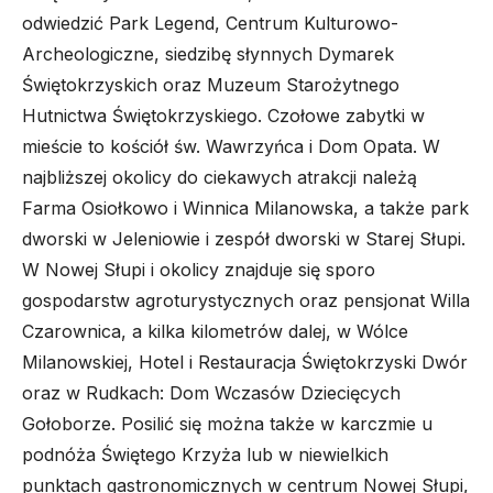
odwiedzić Park Legend, Centrum Kulturowo-
Archeologiczne, siedzibę słynnych Dymarek
Świętokrzyskich oraz Muzeum Starożytnego
Hutnictwa Świętokrzyskiego. Czołowe zabytki w
mieście to kościół św. Wawrzyńca i Dom Opata. W
najbliższej okolicy do ciekawych atrakcji należą
Farma Osiołkowo i Winnica Milanowska, a także park
dworski w Jeleniowie i zespół dworski w Starej Słupi.
W Nowej Słupi i okolicy znajduje się sporo
gospodarstw agroturystycznych oraz pensjonat Willa
Czarownica, a kilka kilometrów dalej, w Wólce
Milanowskiej, Hotel i Restauracja Świętokrzyski Dwór
oraz w Rudkach: Dom Wczasów Dziecięcych
Gołoborze. Posilić się można także w karczmie u
podnóża Świętego Krzyża lub w niewielkich
punktach gastronomicznych w centrum Nowej Słupi,