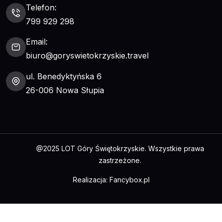
Telefon:
799 929 298
Email:
biuro@goryswietokrzyskie.travel
ul. Benedyktyńska 6
26-006 Nowa Słupia
@2025 LOT Góry Świętokrzyskie. Wszystkie prawa
zastrzeżone.
Realizacja:
Fancybox.pl