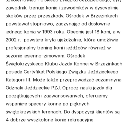
zawodnik, trenuje konie i zawodników w dyscyplinie
skoków przez przeszkody. Ośrodek w Brzezinkach
powstawał stopniowo, zaczynając od dosłownie
jednego konia w 1993 roku. Obecnie jest 18 koni, a w
2002 r. powstała kryta ujeżdżalnia, która umożliwia
profesjonalny trening koni i jeźdźców również w
sezonie jesienno–zimowym. Ośrodek
Świętokrzyskiego Klubu Jazdy Konnej w Brzezinkach
posiada Certyfikat Polskiego Związku Jeździeckiego
Kategorii III. Może także przeprowadzać egzaminyna
Odznaki Jeździeckie PZJ. Oprócz nauki jazdy dla
początkujących i zaawansowanych, oferujemy
wspaniałe spacery konne po pięknych
świętokrzyskich terenach. Do dyspozycji klientów są
4 dobrze wyszkolone konie rekreacyjne.