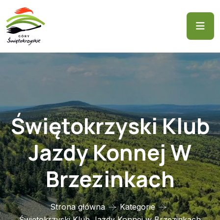
Świętokrzyski Klub
Jazdy Konnej W
Brzezinkach
Strona główna
Kategorie
Świętokrzyski Klub Jazdy Konnej w Brzezinkach