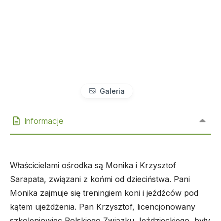
Galeria
Informacje
Właścicielami ośrodka są Monika i Krzysztof
Sarapata, związani z końmi od dzieciństwa. Pani
Monika zajmuje się treningiem koni i jeźdźców pod
kątem ujeżdżenia. Pan Krzysztof, licencjonowany
szkoleniowiec Polskiego Związku Jeździeckiego, były