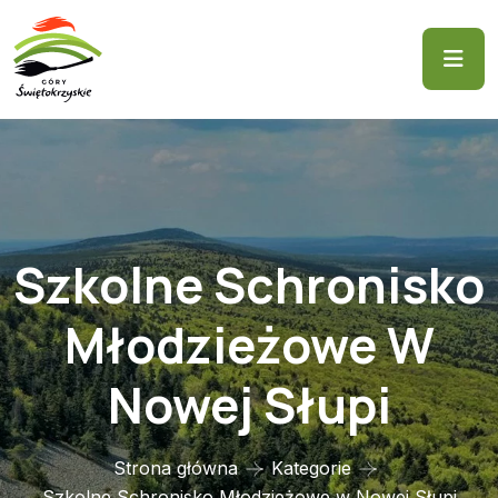
Szkolne Schronisko
Młodzieżowe W
Nowej Słupi
Strona główna
Kategorie
Szkolne Schronisko Młodzieżowe w Nowej Słupi