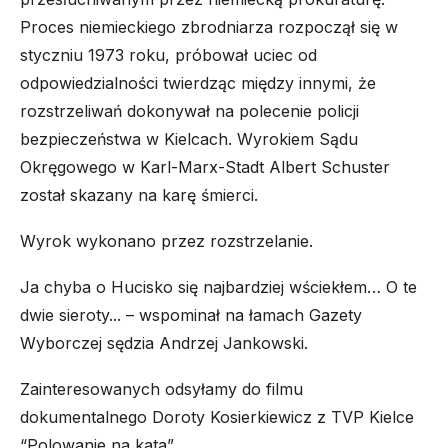
Proces niemieckiego zbrodniarza rozpoczął się w
styczniu 1973 roku, próbował uciec od
odpowiedzialności twierdząc między innymi, że
rozstrzeliwań dokonywał na polecenie policji
bezpieczeństwa w Kielcach. Wyrokiem Sądu
Okręgowego w Karl-Marx-Stadt Albert Schuster
został skazany na karę śmierci.
Wyrok wykonano przez rozstrzelanie.
Ja chyba o Hucisko się najbardziej wściekłem… O te
dwie sieroty..
. – wspominał na łamach Gazety
Wyborczej sędzia Andrzej Jankowski.
Zainteresowanych odsyłamy do filmu
dokumentalnego Doroty Kosierkiewicz z TVP Kielce
“Polowanie na kata”.