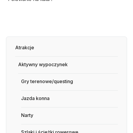
Atrakcje
Aktywny wypoczynek
Gry terenowe/questing
Jazda konna
Narty
Szlaki i ścieżki rowerowe