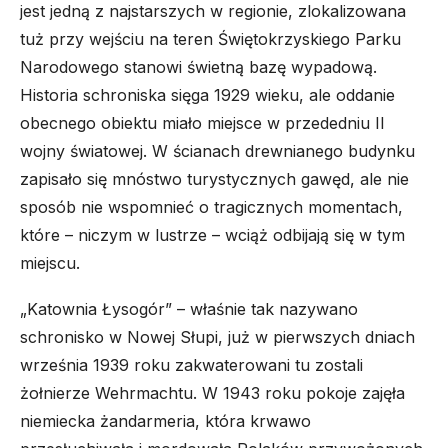
jest jedną z najstarszych w regionie, zlokalizowana
tuż przy wejściu na teren Świętokrzyskiego Parku
Narodowego stanowi świetną bazę wypadową.
Historia schroniska sięga 1929 wieku, ale oddanie
obecnego obiektu miało miejsce w przededniu II
wojny światowej. W ścianach drewnianego budynku
zapisało się mnóstwo turystycznych gawęd, ale nie
sposób nie wspomnieć o tragicznych momentach,
które – niczym w lustrze – wciąż odbijają się w tym
miejscu.
„Katownia Łysogór” – właśnie tak nazywano
schronisko w Nowej Słupi, już w pierwszych dniach
września 1939 roku zakwaterowani tu zostali
żołnierze Wehrmachtu. W 1943 roku pokoje zajęła
niemiecka żandarmeria, która krwawo