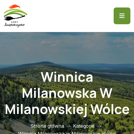
Winnica
Milanowska W
Milanowskiej Wólce
Strona główna
Kategorie
Winnica Milanowska w Milanowskiej Wólce