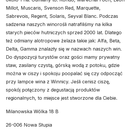
Millot, Muscaris, Svenson Red, Marquette,
Sabrevois, Regent, Solaris, Seyval Blanc. Podczas
sadzenia naszych winorośli natrafiliśmy na kilka
starych pieców hutniczych sprzed 2000 lat. Dlatego
też odmiany alotropowe żelaza takie jak: Alfa, Beta,
Delta, Gamma znalazły się w nazwach naszych win.
Do dyspozycji turystów oraz gości mamy prywatny
staw, zasilany czystą, górską wodą z potoku, gdzie
można w ciszy i spokoju poopalać się czy odpocząć
przy lampce wina z Winnicy. Jeśli cenisz ciszę,
spokój połączony z degustacją produktów
regionalnych, to miejsce jest stworzone dla Ciebie.
Milanowska Wólka 18 B
26-006 Nowa Słupia