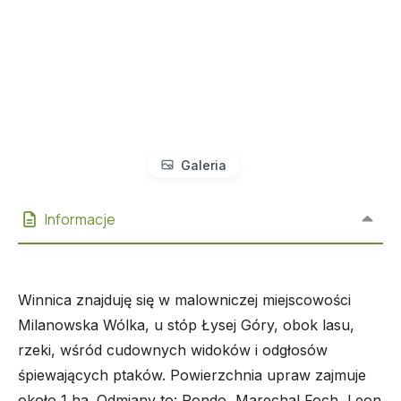
Galeria
Informacje
Winnica znajduję się w malowniczej miejscowości
Milanowska Wólka, u stóp Łysej Góry, obok lasu,
rzeki, wśród cudownych widoków i odgłosów
śpiewających ptaków. Powierzchnia upraw zajmuje
około 1 ha. Odmiany to: Rondo, Marechal Foch, Leon