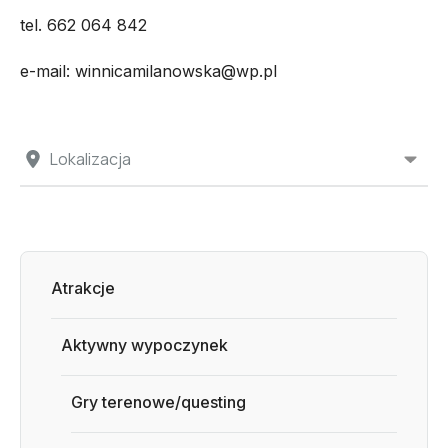
tel. 662 064 842
e-mail: winnicamilanowska@wp.pl
Lokalizacja
Atrakcje
Aktywny wypoczynek
Gry terenowe/questing