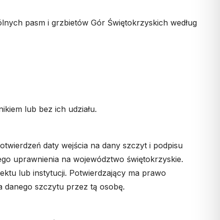
ych pasm i grzbietów Gór Świętokrzyskich według
kiem lub bez ich udziału.
twierdzeń daty wejścia na dany szczyt i podpisu
cego uprawnienia na województwo świętokrzyskie.
ektu lub instytucji. Potwierdzający ma prawo
 danego szczytu przez tą osobę.