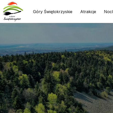
Góry Świętokrzyskie
Atrakcje
Nocl