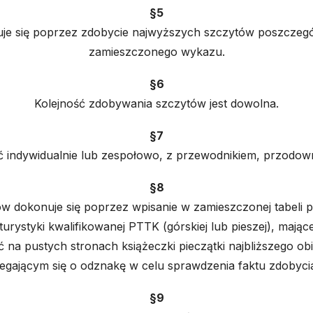
§5
ę poprzez zdobycie najwyższych szczytów poszczególn
zamieszczonego wykazu.
§6
Kolejność zdobywania szczytów jest dowolna.
§7
ndywidualnie lub zespołowo, z przewodnikiem, przodowni
§8
 dokonuje się poprzez wpisanie w zamieszczonej tabeli po
urystyki kwalifikowanej PTTK (górskiej lub pieszej), mają
 na pustych stronach książeczki pieczątki najbliższego obi
gającym się o odznakę w celu sprawdzenia faktu zdobycia
§9