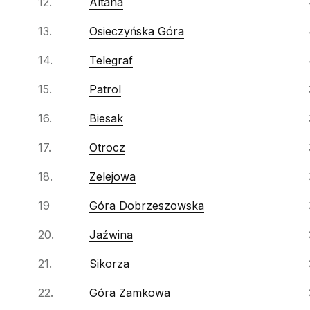
12.
Altana
13.
Osieczyńska Góra
14.
Telegraf
15.
Patrol
16.
Biesak
17.
Otrocz
18.
Zelejowa
19
Góra Dobrzeszowska
20.
Jaźwina
21.
Sikorza
22.
Góra Zamkowa