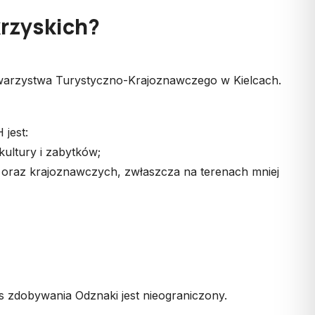
rzyskich?
arzystwa Turystyczno-Krajoznawczego w Kielcach.
jest:
kultury i zabytków;
h oraz krajoznawczych, zwłaszcza na terenach mniej
es zdobywania Odznaki jest nieograniczony.