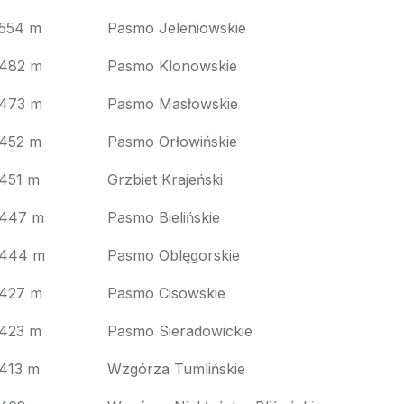
554 m
Pasmo Jeleniowskie
482 m
Pasmo Klonowskie
473 m
Pasmo Masłowskie
452 m
Pasmo Orłowińskie
451 m
Grzbiet Krajeński
447 m
Pasmo Bielińskie
444 m
Pasmo Oblęgorskie
427 m
Pasmo Cisowskie
423 m
Pasmo Sieradowickie
413 m
Wzgórza Tumlińskie