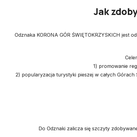
Jak zdob
Odznaka KORONA GÓR ŚWIĘTOKRZYSKICH jest odznak
Cele
1) promowanie regi
2) popularyzacja turystyki pieszej w całych Górac
Do Odznaki zalicza się szczyty zdobywane 