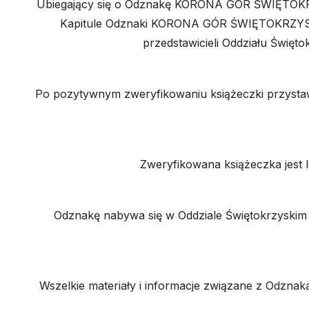
Ubiegający się o Odznakę KORONA GÓR ŚWIĘTOKRZY
Kapitule Odznaki KORONA GÓR ŚWIĘTOKRZYSKICH,
przedstawicieli Oddziału Święto
Po pozytywnym zweryfikowaniu książeczki przyst
Zweryfikowana książeczka jest
Odznakę nabywa się w Oddziale Świętokrzyskim 
Wszelkie materiały i informacje związane z Odz