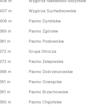
408 m
Wzgórza Niekłańsko-Bliżyńskie
407 m
Wzgórza Suchedniowskie
406 m
Pasmo Dymińskie
389 m
Pasmo Zgórskie
381 m
Pasmo Posłowickie
372 m
Grupa Otrocza
372 m
Pasmo Zelejowskie
368 m
Pasmo Dobrzeszowskie
361 m
Pasmo Ociesęckie
361 m
Pasmo Brzechowskie
360 m
Pasmo Chęcińskie